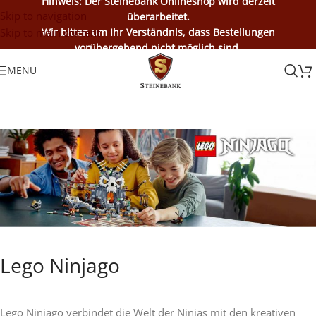
Hinweis: Der Steinebank Onlineshop wird derzeit
Skip to navigation
überarbeitet.
Skip to main content
Wir bitten um Ihr Verständnis, dass Bestellungen
vorübergehend nicht möglich sind.
MENU
Lego Ninjago
Lego Ninjago verbindet die Welt der Ninjas mit den kreativen