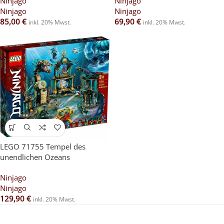
Ninjago
Ninjago
Ninjago
Ninjago
85,00
€
69,90
€
inkl. 20% Mwst.
inkl. 20% Mwst.
LEGO 71755 Tempel des
unendlichen Ozeans
Ninjago
Ninjago
129,90
€
inkl. 20% Mwst.