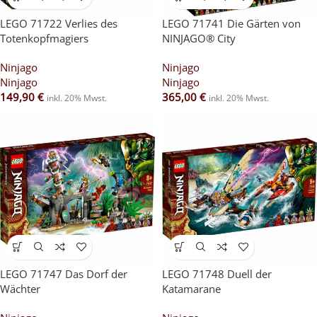
LEGO 71722 Verlies des
LEGO 71741 Die Gärten von
Totenkopfmagiers
NINJAGO® City
Ninjago
Ninjago
Ninjago
Ninjago
149,90
€
365,00
€
inkl. 20% Mwst.
inkl. 20% Mwst.
LEGO 71747 Das Dorf der
LEGO 71748 Duell der
Wächter
Katamarane