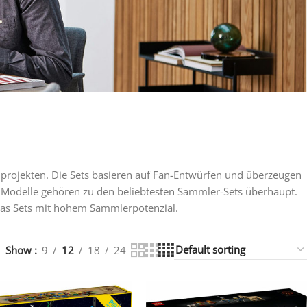
uprojekten. Die Sets basieren auf Fan-Entwürfen und überzeugen
 Modelle gehören zu den beliebtesten Sammler-Sets überhaupt.
eas Sets mit hohem Sammlerpotenzial.
Show
9
12
18
24