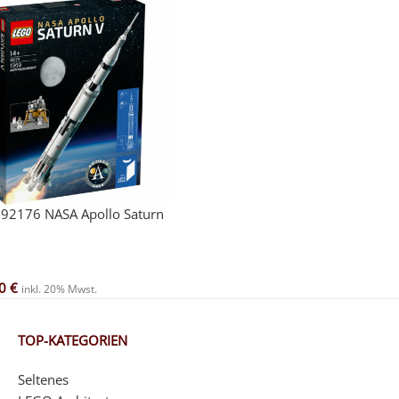
92176 NASA Apollo Saturn
00
€
inkl. 20% Mwst.
TOP-KATEGORIEN
Seltenes