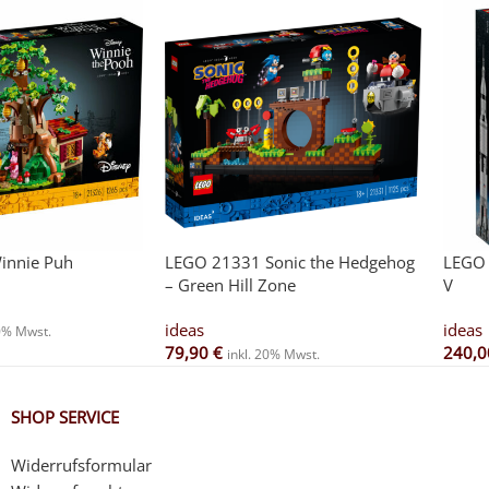
innie Puh
LEGO 21331 Sonic the Hedgehog
LEGO 
– Green Hill Zone
V
ideas
ideas
20% Mwst.
79,90
€
240,
inkl. 20% Mwst.
SHOP SERVICE
Widerrufsformular