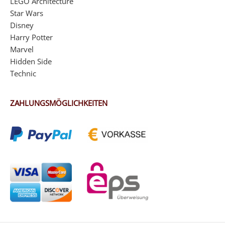
LEGO Architecture
Star Wars
Disney
Harry Potter
Marvel
Hidden Side
Technic
ZAHLUNGSMÖGLICHKEITEN