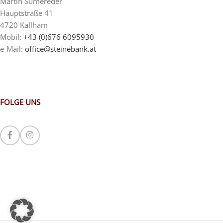
Martin Sumereder
Hauptstraße 41
4720 Kallham
Mobil:
+43 (0)676 6095930
e-Mail:
office@steinebank.at
FOLGE UNS