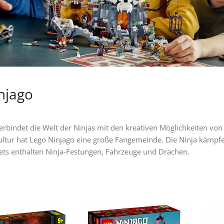
njago
erbindet die Welt der Ninjas mit den kreativen Möglichkeiten von
Kultur hat Lego Ninjago eine große Fangemeinde. Die Ninja kämpf
ets enthalten Ninja-Festungen, Fahrzeuge und Drachen.