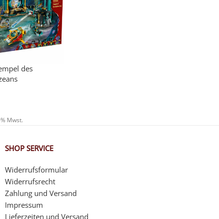
empel des
zeans
20% Mwst.
SHOP SERVICE
Widerrufsformular
Widerrufsrecht
Zahlung und Versand
Impressum
Lieferzeiten und Versand