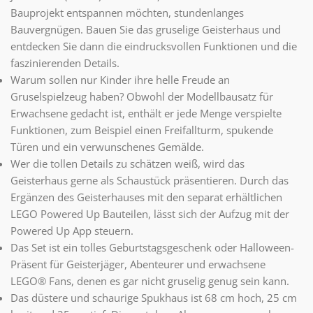
Bauprojekt entspannen möchten, stundenlanges
Bauvergnügen. Bauen Sie das gruselige Geisterhaus und
entdecken Sie dann die eindrucksvollen Funktionen und die
faszinierenden Details.
Warum sollen nur Kinder ihre helle Freude an
Gruselspielzeug haben? Obwohl der Modellbausatz für
Erwachsene gedacht ist, enthält er jede Menge verspielte
Funktionen, zum Beispiel einen Freifallturm, spukende
Türen und ein verwunschenes Gemälde.
Wer die tollen Details zu schätzen weiß, wird das
Geisterhaus gerne als Schaustück präsentieren. Durch das
Ergänzen des Geisterhauses mit den separat erhältlichen
LEGO Powered Up Bauteilen, lässt sich der Aufzug mit der
Powered Up App steuern.
Das Set ist ein tolles Geburtstagsgeschenk oder Halloween-
Präsent für Geisterjäger, Abenteurer und erwachsene
LEGO® Fans, denen es gar nicht gruselig genug sein kann.
Das düstere und schaurige Spukhaus ist 68 cm hoch, 25 cm