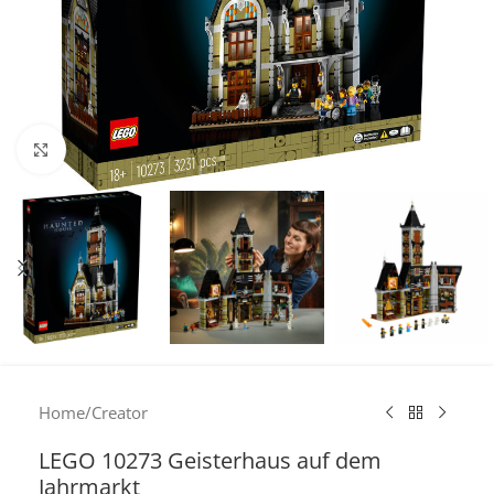
Click to enlarge
Home
/
Creator
LEGO 10273 Geisterhaus auf dem
Jahrmarkt