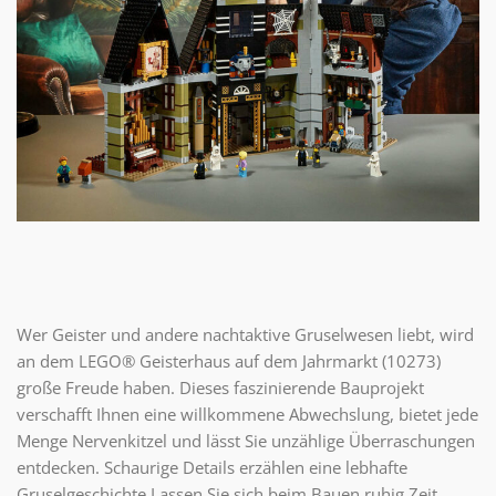
Wer Geister und andere nachtaktive Gruselwesen liebt, wird
an dem LEGO® Geisterhaus auf dem Jahrmarkt (10273)
große Freude haben. Dieses faszinierende Bauprojekt
verschafft Ihnen eine willkommene Abwechslung, bietet jede
Menge Nervenkitzel und lässt Sie unzählige Überraschungen
entdecken. Schaurige Details erzählen eine lebhafte
Gruselgeschichte Lassen Sie sich beim Bauen ruhig Zeit.