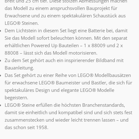
breit und 25 cm tief. Diese stolzen Abmessungen machen
das Modell zu einem anspruchsvollen Bauprojekt für
Erwachsene und zu einem spektakulären Schaustück aus
LEGO® Steinen.
Dem Lichtstein in diesem Set liegt eine Batterie bei, damit
Sie das Modell sofort beleuchten können. Mit den separat
erhältlichen Powered Up Bauteilen – 1 x 88009 und 2 x
88008 – lässt sich das Modell motorisieren.
Zu dem Set gehört auch ein inspirierender Bildband mit
Bauanleitung.
Das Set gehört zu einer Reihe von LEGO® Modellbausätzen
für erwachsene LEGO® Baumeister und Bastler, die sich für
spektakuläres Design und elegante LEGO® Modelle
begeistern.
LEGO® Steine erfüllen die höchsten Branchenstandards,
damit sie einheitlich und kompatibel sind und sich stets fest
zusammenstecken und wieder leicht trennen lassen – und
das schon seit 1958.