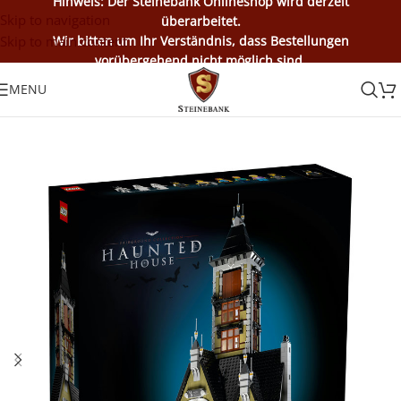
Hinweis: Der Steinebank Onlineshop wird derzeit
Skip to navigation
überarbeitet.
Skip to main content
Wir bitten um Ihr Verständnis, dass Bestellungen
vorübergehend nicht möglich sind.
MENU