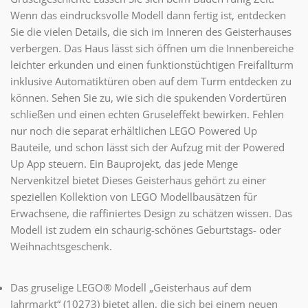
Wenn das eindrucksvolle Modell dann fertig ist, entdecken
Sie die vielen Details, die sich im Inneren des Geisterhauses
verbergen. Das Haus lässt sich öffnen um die Innenbereiche
leichter erkunden und einen funktionstüchtigen Freifallturm
inklusive Automatiktüren oben auf dem Turm entdecken zu
können. Sehen Sie zu, wie sich die spukenden Vordertüren
schließen und einen echten Gruseleffekt bewirken. Fehlen
nur noch die separat erhältlichen LEGO Powered Up
Bauteile, und schon lässt sich der Aufzug mit der Powered
Up App steuern. Ein Bauprojekt, das jede Menge
Nervenkitzel bietet Dieses Geisterhaus gehört zu einer
speziellen Kollektion von LEGO Modellbausätzen für
Erwachsene, die raffiniertes Design zu schätzen wissen. Das
Modell ist zudem ein schaurig-schönes Geburtstags- oder
Weihnachtsgeschenk.
Das gruselige LEGO® Modell „Geisterhaus auf dem
Jahrmarkt“ (10273) bietet allen, die sich bei einem neuen