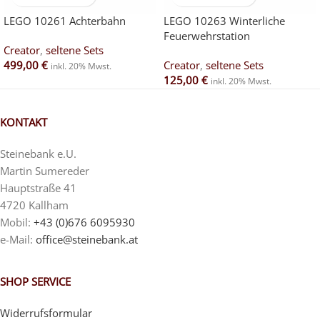
LEGO 10261 Achterbahn
LEGO 10263 Winterliche
Feuerwehrstation
Creator
,
seltene Sets
499,00
€
Creator
,
seltene Sets
inkl. 20% Mwst.
125,00
€
inkl. 20% Mwst.
KONTAKT
Steinebank e.U.
Martin Sumereder
Hauptstraße 41
4720 Kallham
Mobil:
+43 (0)676 6095930
e-Mail:
office@steinebank.at
SHOP SERVICE
Widerrufsformular