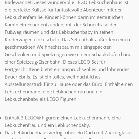
Badewanne! Dieses wundervolle LEGO Lebkuchenhaus ist
die perfekte Kulisse für fantasievolle Abenteuer mit der
Lebkuchenfamilie. Kinder können darin im gemütlichen
Kamin ein Feuer entzünden, mit der Schneefräse den
Fußweg räumen und das Lebkuchenbaby in seinen
Kinderwagen einkuscheln. Das Set enthält außerdem einen
geschmückten Weihnachtsbaum mit eingepackten
Geschenken und Spielzeugen wie einem Schaukelpferd und
einer Spielzeug-Eisenbahn. Dieses LEGO Set für
Fortgeschrittene bietet ein anspruchsvolles und lohnendes
Bauerlebnis. Es ist ein tolles, weihnachtliches
Ausstellungsstück für zu Hause oder das Büro. Enthält einen
Lebkuchenmann, eine Lebkuchenfrau und ein
Lebkuchenbaby als LEGO Figuren.
Enthält 3 LEGO® Figuren: einen Lebkuchenmann, eine
Lebkuchenfrau und ein Lebkuchenbaby.
Das Lebkuchenhaus verfügt über ein Dach mit Zuckerglasur