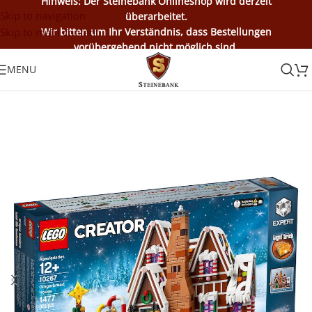
Hinweis: Der Steinebank Onlineshop wird derzeit
Skip to navigation
überarbeitet.
Skip to main content
Wir bitten um Ihr Verständnis, dass Bestellungen
vorübergehend nicht möglich sind.
MENU