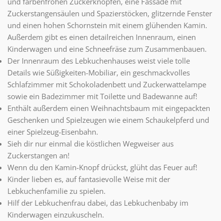
und farbenfrohen Zuckerknöpfen, eine Fassade mit
Zuckerstangensäulen und Spazierstöcken, glitzernde Fenster
und einen hohen Schornstein mit einem glühenden Kamin.
Außerdem gibt es einen detailreichen Innenraum, einen
Kinderwagen und eine Schneefräse zum Zusammenbauen.
Der Innenraum des Lebkuchenhauses weist viele tolle
Details wie Süßigkeiten-Mobiliar, ein geschmackvolles
Schlafzimmer mit Schokoladenbett und Zuckerwattelampe
sowie ein Badezimmer mit Toilette und Badewanne auf!
Enthält außerdem einen Weihnachtsbaum mit eingepackten
Geschenken und Spielzeugen wie einem Schaukelpferd und
einer Spielzeug-Eisenbahn.
Sieh dir nur einmal die köstlichen Wegweiser aus
Zuckerstangen an!
Wenn du den Kamin-Knopf drückst, glüht das Feuer auf!
Kinder lieben es, auf fantasievolle Weise mit der
Lebkuchenfamilie zu spielen.
Hilf der Lebkuchenfrau dabei, das Lebkuchenbaby im
Kinderwagen einzukuscheln.