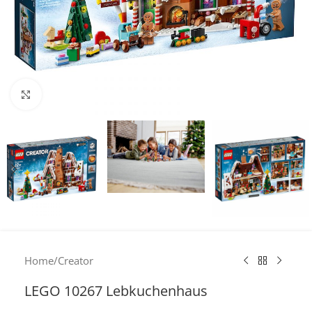
Click to enlarge
Home
/
Creator
LEGO 10267 Lebkuchenhaus