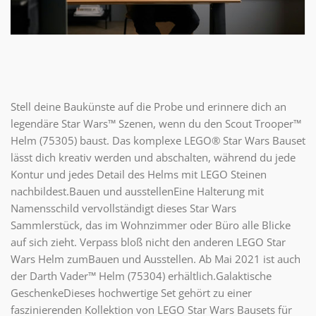
Stell deine Baukünste auf die Probe und erinnere dich an
legendäre Star Wars™ Szenen, wenn du den Scout Trooper™
Helm (75305) baust. Das komplexe LEGO® Star Wars Bauset
lässt dich kreativ werden und abschalten, während du jede
Kontur und jedes Detail des Helms mit LEGO Steinen
nachbildest.Bauen und ausstellenEine Halterung mit
Namensschild vervollständigt dieses Star Wars
Sammlerstück, das im Wohnzimmer oder Büro alle Blicke
auf sich zieht. Verpass bloß nicht den anderen LEGO Star
Wars Helm zumBauen und Ausstellen. Ab Mai 2021 ist auch
der Darth Vader™ Helm (75304) erhältlich.Galaktische
GeschenkeDieses hochwertige Set gehört zu einer
faszinierenden Kollektion von LEGO Star Wars Bausets für