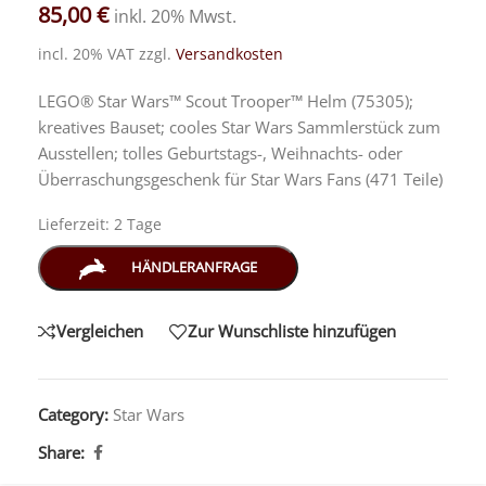
85,00
€
inkl. 20% Mwst.
incl. 20% VAT
zzgl.
Versandkosten
LEGO® Star Wars™ Scout Trooper™ Helm (75305);
kreatives Bauset; cooles Star Wars Sammlerstück zum
Ausstellen; tolles Geburtstags-, Weihnachts- oder
Überraschungsgeschenk für Star Wars Fans (471 Teile)
Lieferzeit:
2 Tage
HÄNDLERANFRAGE
Vergleichen
Zur Wunschliste hinzufügen
Category:
Star Wars
Share: