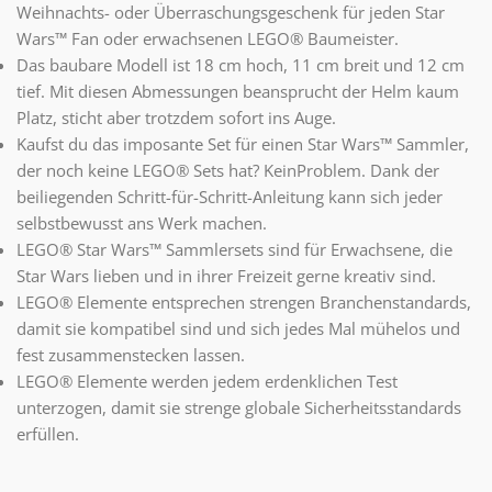
Weihnachts- oder Überraschungsgeschenk für jeden Star
Wars™ Fan oder erwachsenen LEGO® Baumeister.
Das baubare Modell ist 18 cm hoch, 11 cm breit und 12 cm
tief. Mit diesen Abmessungen beansprucht der Helm kaum
Platz, sticht aber trotzdem sofort ins Auge.
Kaufst du das imposante Set für einen Star Wars™ Sammler,
der noch keine LEGO® Sets hat? KeinProblem. Dank der
beiliegenden Schritt-für-Schritt-Anleitung kann sich jeder
selbstbewusst ans Werk machen.
LEGO® Star Wars™ Sammlersets sind für Erwachsene, die
Star Wars lieben und in ihrer Freizeit gerne kreativ sind.
LEGO® Elemente entsprechen strengen Branchenstandards,
damit sie kompatibel sind und sich jedes Mal mühelos und
fest zusammenstecken lassen.
LEGO® Elemente werden jedem erdenklichen Test
unterzogen, damit sie strenge globale Sicherheitsstandards
erfüllen.