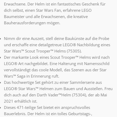
Erwachsene. Der Helm ist ein fantastisches Geschenk für
dich selbst, einen Star Wars Fan, erfahrene LEGO
Baumeister und alle Erwachsenen, die kreative
Bauherausforderungen mögen.
Nimm dir eine Auszeit, stell deine Baukünste auf die Probe
und erschaffe eine detailgetreue LEGO® Nachbildung eines
Star Wars™ Scout Trooper™ Helms (75305).
Der markante Look eines Scout Trooper™ Helms wird nach
LEGO® Art nachgebildet. Eine Halterung mit Namensschild
vervollständigt das coole Modell, das Szenen aus der Star
Wars™ Saga in Erinnerung ruft.
Das hochwertige Set gehört zu einer Sammlerserie aus
LEGO® Star Wars™ Helmen zum Bauen und Ausstellen. Freu
dich auch auf den Darth Vader™Helm (75304), der ab Mai
2021 erhältlich ist.
Dieses 471-teilige Set bietet ein anspruchsvolles
Bauerlebnis. Der Helm ist ein tolles Geburtstags-,