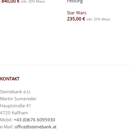
Festung
840,00
€
inkl. 20% Mwst.
Star Wars
235,00
€
inkl. 20% Mwst.
KONTAKT
Steinebank e.U.
Martin Sumereder
Hauptstraße 41
4720 Kallham
Mobil:
+43 (0)676 6095930
e-Mail:
office@steinebank.at