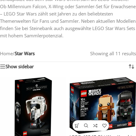
Ob Millennium Falcon, X-Wing oder Sammler-Set für Erwachsene
– LEGO Star Wars zählt seit Jahren zu den beliebtesten
Themenwelten für Fans und Sammler. Neben aktuellen Modellen
finden Sie bei Steinebank auch ausgewählte LEGO Star Wars Sets
mit hohem Sammlerpotenzial.
Home
/
Star Wars
Showing all 11 results
Show sidebar