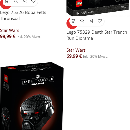
HOT
Lego 75326 Boba Fetts
Thronsaal
HOT
Star Wars
Lego 75329 Death Star Trench
99,99
€
inkl. 20% Mwst.
Run Diorama
Star Wars
69,99
€
inkl. 20% Mwst.