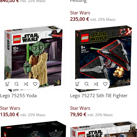
Festung
840,00
€
inkl. 20% Mwst.
Star Wars
235,00
€
inkl. 20% Mwst.
Lego 75255 Yoda
Lego 75272 Sith TIE Fighter
Star Wars
Star Wars
135,00
€
79,90
€
inkl. 20% Mwst.
inkl. 20% Mwst.