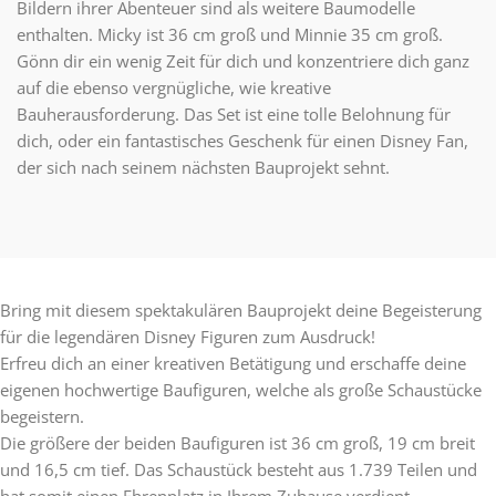
Bildern ihrer Abenteuer sind als weitere Baumodelle
enthalten. Micky ist 36 cm groß und Minnie 35 cm groß.
Gönn dir ein wenig Zeit für dich und konzentriere dich ganz
auf die ebenso vergnügliche, wie kreative
Bauherausforderung. Das Set ist eine tolle Belohnung für
dich, oder ein fantastisches Geschenk für einen Disney Fan,
der sich nach seinem nächsten Bauprojekt sehnt.
Bring mit diesem spektakulären Bauprojekt deine Begeisterung
für die legendären Disney Figuren zum Ausdruck!
Erfreu dich an einer kreativen Betätigung und erschaffe deine
eigenen hochwertige Baufiguren, welche als große Schaustücke
begeistern.
Die größere der beiden Baufiguren ist 36 cm groß, 19 cm breit
und 16,5 cm tief. Das Schaustück besteht aus 1.739 Teilen und
hat somit einen Ehrenplatz in Ihrem Zuhause verdient.