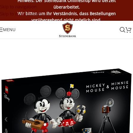
Hinweis: Der Steinebank Onlineshop wird derzeit
Skip to navigation
überarbeitet.
Skip to main content
Wir bitten um Ihr Verständnis, dass Bestellungen
vorübergehend nicht möglich sind.
MENU