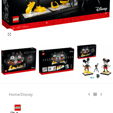
Click to enlarge
Home
/
Disney