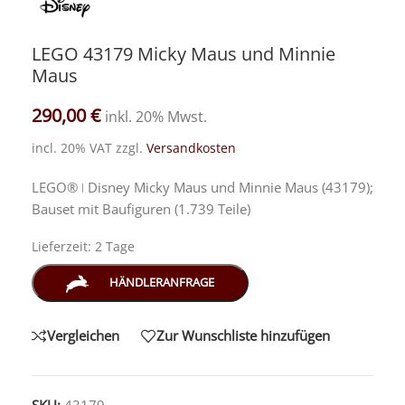
LEGO 43179 Micky Maus und Minnie
Maus
290,00
€
inkl. 20% Mwst.
incl. 20% VAT
zzgl.
Versandkosten
LEGO® ǀ Disney Micky Maus und Minnie Maus (43179);
Bauset mit Baufiguren (1.739 Teile)
Lieferzeit:
2 Tage
HÄNDLERANFRAGE
Vergleichen
Zur Wunschliste hinzufügen
SKU:
43179