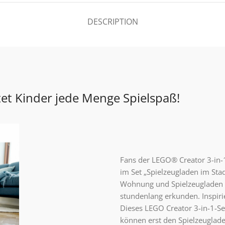
DESCRIPTION
et Kinder jede Menge Spielspaß!
Fans der LEGO® Creator 3-in-
im Set „Spielzeugladen im Sta
Wohnung und Spielzeugladen 
stundenlang erkunden. Inspiri
Dieses LEGO Creator 3-in-1-Set
können erst den Spielzeuglade