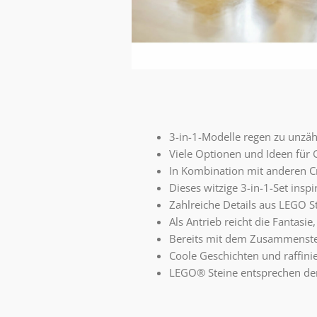
3-in-1-Modelle regen zu unzähl
Viele Optionen und Ideen für 
In Kombination mit anderen C
Dieses witzige 3-in-1-Set insp
Zahlreiche Details aus LEGO S
Als Antrieb reicht die Fantasi
Bereits mit dem Zusammenstec
Coole Geschichten und raffinie
LEGO® Steine entsprechen den