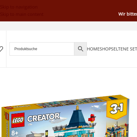
Skip to navigation
Skip to main content
Wir bitt
HOME
SHOP
SELTENE SE