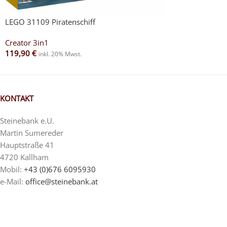
LEGO 31109 Piratenschiff
Creator 3in1
119,90
€
inkl. 20% Mwst.
KONTAKT
Steinebank e.U.
Martin Sumereder
Hauptstraße 41
4720 Kallham
Mobil:
+43 (0)676 6095930
e-Mail:
office@steinebank.at