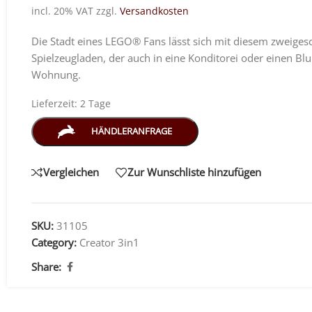
incl. 20% VAT
zzgl.
Versandkosten
Die Stadt eines LEGO® Fans lässt sich mit diesem zweige
Spielzeugladen, der auch in eine Konditorei oder einen B
Wohnung.
Lieferzeit:
2 Tage
HÄNDLERANFRAGE
Vergleichen
Zur Wunschliste hinzufügen
SKU:
31105
Category:
Creator 3in1
Share: