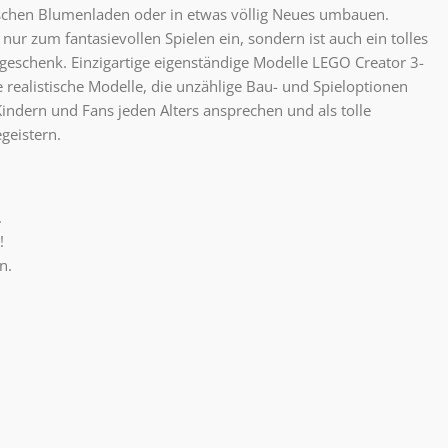
schen Blumenladen oder in etwas völlig Neues umbauen.
 nur zum fantasievollen Spielen ein, sondern ist auch ein tolles
eschenk. Einzigartige eigenständige Modelle LEGO Creator 3-
he realistische Modelle, die unzählige Bau- und Spieloptionen
 Kindern und Fans jeden Alters ansprechen und als tolle
geistern.
.
!
n.