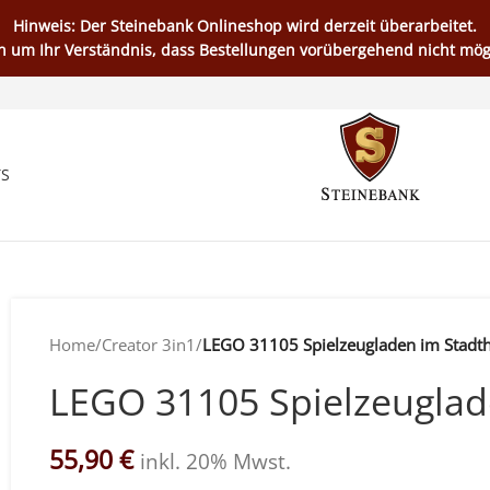
Hinweis: Der Steinebank Onlineshop wird derzeit überarbeitet.
en um Ihr Verständnis, dass Bestellungen vorübergehend nicht mögl
TS
Home
/
Creator 3in1
/
LEGO 31105 Spielzeugladen im Stadt
LEGO 31105 Spielzeuglad
55,90
€
inkl. 20% Mwst.