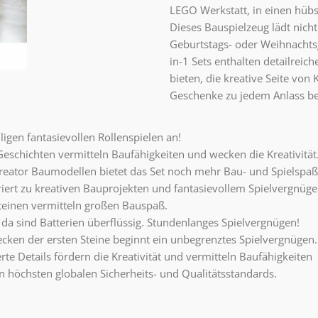
LEGO Werkstatt, in einen hüb
Dieses Bauspielzeug lädt nicht
Geburtstags- oder Weihnachtsg
in-1 Sets enthalten detailreic
bieten, die kreative Seite von
Geschenke zu jedem Anlass be
igen fantasievollen Rollenspielen an!
Geschichten vermitteln Baufähigkeiten und wecken die Kreativität
reator Baumodellen bietet das Set noch mehr Bau- und Spielspaß
iriert zu kreativen Bauprojekten und fantasievollem Spielvergnüge
teinen vermitteln großen Bauspaß.
e, da sind Batterien überflüssig. Stundenlanges Spielvergnügen!
ken der ersten Steine beginnt ein unbegrenztes Spielvergnügen.
rte Details fördern die Kreativität und vermitteln Baufähigkeiten
 höchsten globalen Sicherheits- und Qualitätsstandards.