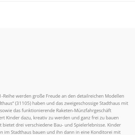
1-Reihe werden große Freude an den detailreichen Modellen
dthaus“ (31105) haben und das zweigeschossige Stadthaus mit
sowie das funktionierende Raketen-Münzfahrgeschäft
ert Kinder dazu, kreativ zu werden und ganz frei zu bauen
 bietet drei verschiedene Bau- und Spielerlebnisse. Kinder
n im Stadthaus bauen und ihn dann in eine Konditorei mit