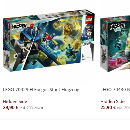
LEGO 70429 El Fuegos Stunt-Flugzeug
LEGO 70430 N
Hidden Side
Hidden Side
29,90
€
25,90
€
inkl. 20% Mwst.
inkl. 2