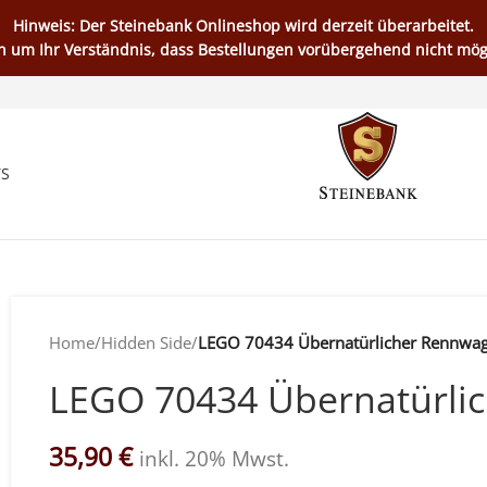
Hinweis: Der Steinebank Onlineshop wird derzeit überarbeitet.
en um Ihr Verständnis, dass Bestellungen vorübergehend nicht mögl
TS
Home
/
Hidden Side
/
LEGO 70434 Übernatürlicher Rennwa
LEGO 70434 Übernatürli
35,90
€
inkl. 20% Mwst.