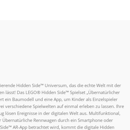
inierende Hidden Side™ Universum, das die echte Welt mit der
zen lässt! Das LEGO® Hidden Side™ Spielset „Übernatürlicher
t ein Baumodell und eine App, um Kinder als Einzelspieler
 verschiedene Spielwelten auf einmal erleben zu lassen. Ihre
g lösen Ereignisse in der digitalen Welt aus. Multifunktional,
der Übernatürliche Rennwagen durch ein Smartphone oder
Side™ AR-App betrachtet wird, kommt die digitale Hidden