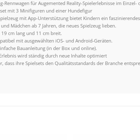
-Rennwagen für Augemented Reality-Spielerlebnisse im Einzel-
et mit 3 Minifiguren und einer Hundefigur
elzeug mit App-Unterstützung bietet Kindern ein faszinierendes 
 und Mädchen ab 7 Jahren, die neues Spielzeug lieben.
 19 cm lang und 11 cm breit.
mpatibel mit ausgewählten iOS- und Android-Geräten.
infache Bauanleitung (in der Box und online).
lebnis wird ständig durch neue Inhalte optimiert
r, dass ihre Spielsets den Qualitätsstandards der Branche entspr