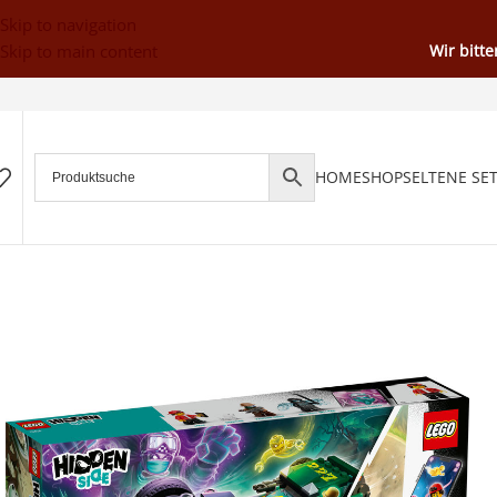
Skip to navigation
Skip to main content
Wir bitt
HOME
SHOP
SELTENE SE