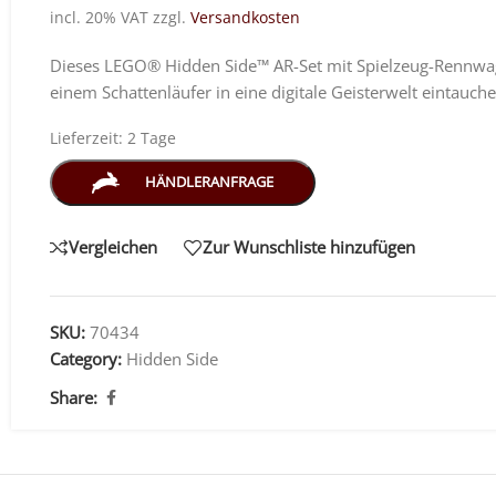
incl. 20% VAT
zzgl.
Versandkosten
Dieses LEGO® Hidden Side™ AR-Set mit Spielzeug-Rennwage
einem Schattenläufer in eine digitale Geisterwelt eintauche
Lieferzeit:
2 Tage
HÄNDLERANFRAGE
Vergleichen
Zur Wunschliste hinzufügen
SKU:
70434
Category:
Hidden Side
Share: