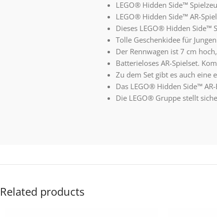
LEGO® Hidden Side™ Spielzeug
LEGO® Hidden Side™ AR-Spiels
Dieses LEGO® Hidden Side™ Spi
Tolle Geschenkidee für Jungen
Der Rennwagen ist 7 cm hoch,
Batterieloses AR-Spielset. Ko
Zu dem Set gibt es auch eine e
Das LEGO® Hidden Side™ AR-Er
Die LEGO® Gruppe stellt siche
Related products