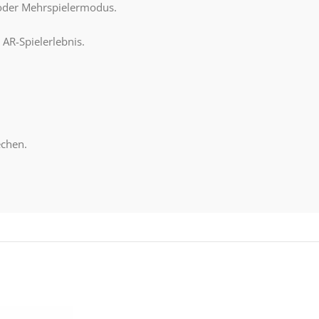
 oder Mehrspielermodus.
AR-Spielerlebnis.
echen.