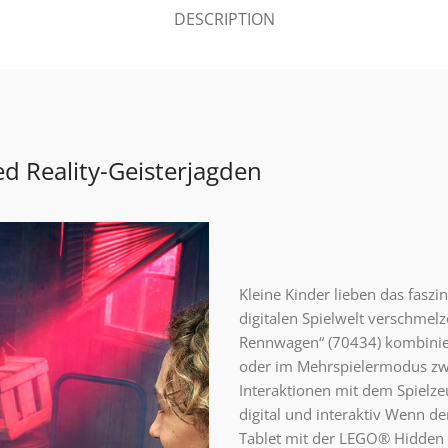
DESCRIPTION
 Reality-Geisterjagden
Kleine Kinder lieben das fasz
digitalen Spielwelt verschmel
Rennwagen“ (70434) kombinier
oder im Mehrspielermodus zwei
Interaktionen mit dem Spielzeu
digital und interaktiv Wenn 
Tablet mit der LEGO® Hidden 